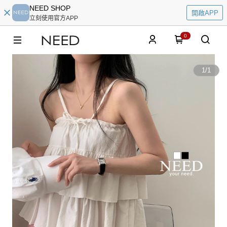
NEED SHOP
開啟APP
立刻使用官方APP
0
1
/
1