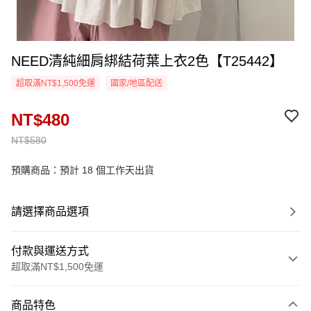
NEED清純細肩綁結荷葉上衣2色【T25442】
超取滿NT$1,500免運
國家/地區配送
NT$480
NT$580
預購商品：預計 18 個工作天出貨
請選擇商品選項
付款與運送方式
超取滿NT$1,500免運
付款方式
商品特色