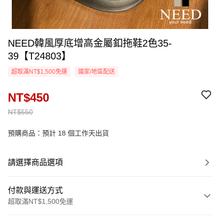
NEED韓風厚底增高金屬釦拖鞋2色35-
39【T24803】
超取滿NT$1,500免運
國家/地區配送
NT$450
NT$550
預購商品：預計 18 個工作天出貨
請選擇商品選項
付款與運送方式
超取滿NT$1,500免運
付款方式