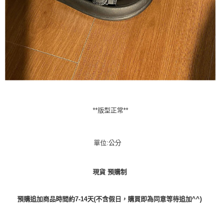
**版型正常**
單位:公分
現貨 預購制
預購追加商品時間約7-14天(不含假日，購買即為同意等待追加^^)