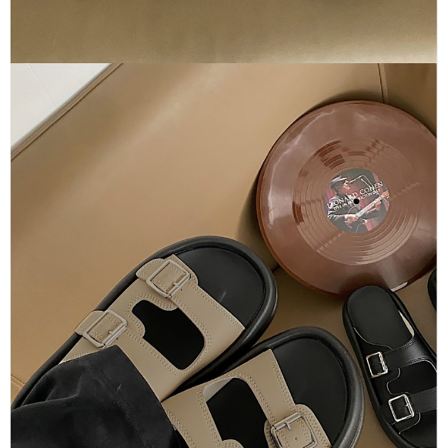
５．嚴禁一人註冊多個帳號或使用他人資訊註冊。若發現惡意使用之情形，
恩沛科技股份有限公司將有權停止該用戶之使用額度並採取法律行動。