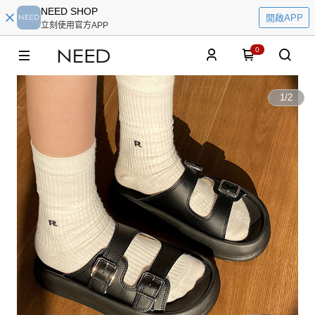
NEED SHOP
開啟APP
立刻使用官方APP
0
1
/
2