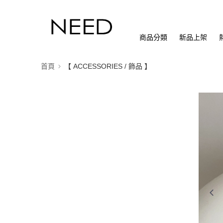
商品分類
新品上架
首頁
【 ACCESSORIES / 飾品 】