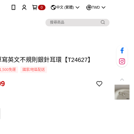
0
中文 (繁體)
TWD
草寫英文不規則銀針耳環【T24627】
1,500免運
國家/地區配送
99