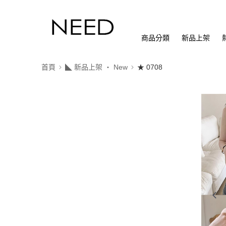
商品分類
新品上架
首頁
◣ 新品上架 ‧ New
★ 0708