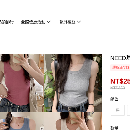
熱銷排行
全館優惠活動
會員權益
NEED
超取滿NT$
NT$2
NT$350
顏色
黑
數量