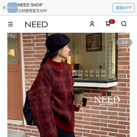
NEED SHOP
開啟APP
立刻使用官方APP
0
1
/
4