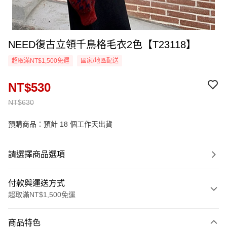
NEED復古立領千鳥格毛衣2色【T23118】
超取滿NT$1,500免運
國家/地區配送
NT$530
NT$630
預購商品：預計 18 個工作天出貨
請選擇商品選項
付款與運送方式
超取滿NT$1,500免運
付款方式
商品特色