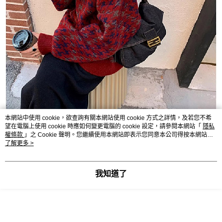
本網站中使用 cookie，欲查詢有關本網站使用 cookie 方式之詳情，及若您不希
望在電腦上使用 cookie 時應如何變更電腦的 cookie 設定，請參閱本網站「
隱私
權條款
」之 Cookie 聲明。您繼續使用本網站即表示您同意本公司得按本網站使
用條款之 Cookie 聲明使用 cookie。
了解更多 >
我知道了