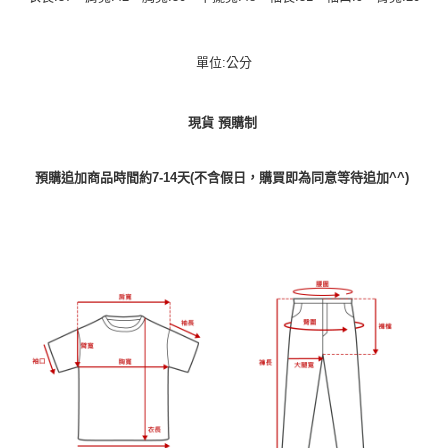
單位:公分
現貨 預購制
預購追加商品時間約7-14天(不含假日，購買即為同意等待追加^^)