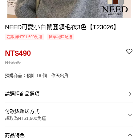
NEED可愛小白鼠圓領毛衣3色【T23026】
超取滿NT$1,500免運
國家/地區配送
NT$490
NT$590
預購商品：預計 18 個工作天出貨
請選擇商品選項
付款與運送方式
超取滿NT$1,500免運
付款方式
商品特色