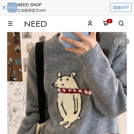
NEED SHOP
開啟APP
立刻使用官方APP
0
1
/
1