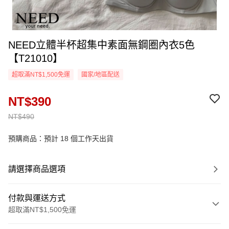
NEED立體半杯超集中素面無鋼圈內衣5色
【T21010】
超取滿NT$1,500免運
國家/地區配送
NT$390
NT$490
預購商品：預計 18 個工作天出貨
請選擇商品選項
付款與運送方式
超取滿NT$1,500免運
付款方式