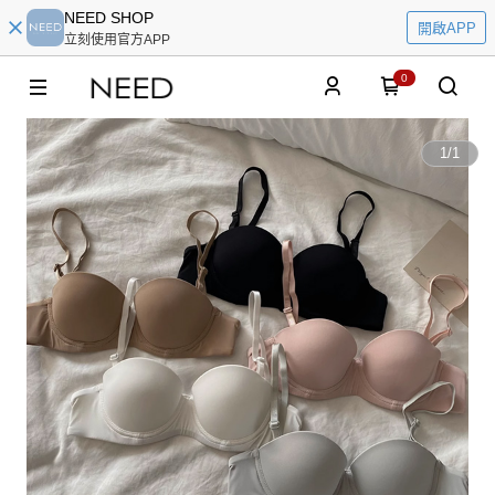
NEED SHOP
開啟APP
立刻使用官方APP
0
1
/
1