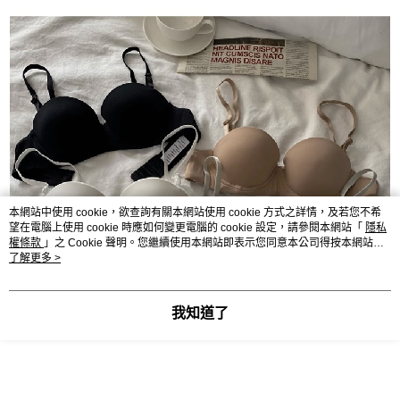
本網站中使用 cookie，欲查詢有關本網站使用 cookie 方式之詳情，及若您不希
望在電腦上使用 cookie 時應如何變更電腦的 cookie 設定，請參閱本網站「
隱私
權條款
」之 Cookie 聲明。您繼續使用本網站即表示您同意本公司得按本網站使
用條款之 Cookie 聲明使用 cookie。
了解更多 >
我知道了