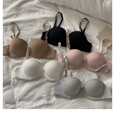
５．嚴禁一人註冊多個帳號或使用他人資訊註冊。若發現惡意使用之情形，
恩沛科技股份有限公司將有權停止該用戶之使用額度並採取法律行動。