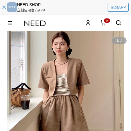
NEED SHOP
開啟APP
立刻使用官方APP
0
1
/
3