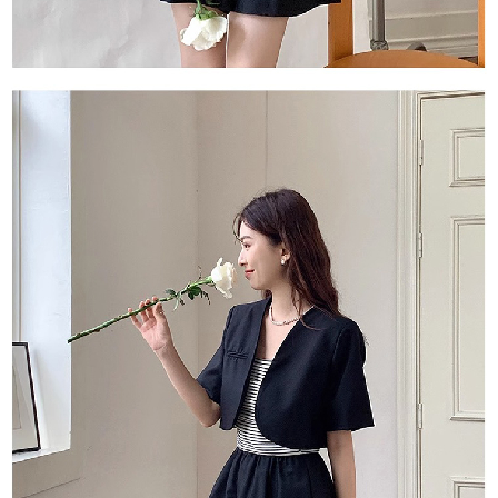
５．嚴禁一人註冊多個帳號或使用他人資訊註冊。若發現惡意使用之情形，
恩沛科技股份有限公司將有權停止該用戶之使用額度並採取法律行動。