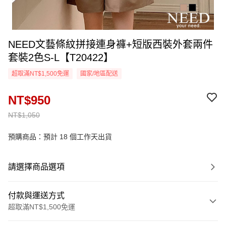
NEED文藝條紋拼接連身褲+短版西裝外套兩件
套裝2色S-L【T20422】
超取滿NT$1,500免運
國家/地區配送
NT$950
NT$1,050
預購商品：預計 18 個工作天出貨
請選擇商品選項
付款與運送方式
超取滿NT$1,500免運
付款方式