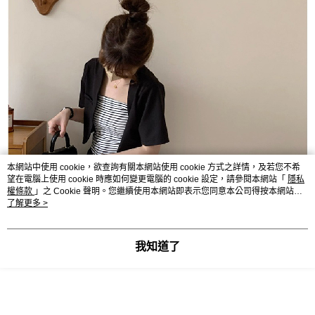
本網站中使用 cookie，欲查詢有關本網站使用 cookie 方式之詳情，及若您不希
望在電腦上使用 cookie 時應如何變更電腦的 cookie 設定，請參閱本網站「
隱私
權條款
」之 Cookie 聲明。您繼續使用本網站即表示您同意本公司得按本網站使
用條款之 Cookie 聲明使用 cookie。
了解更多 >
我知道了