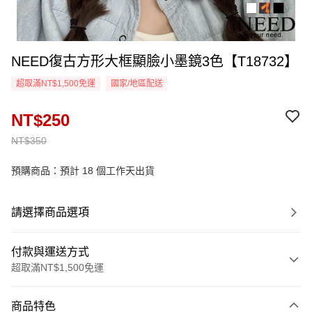
NEED復古方形大框顯臉小墨鏡3色【T18732】
超取滿NT$1,500免運
國家/地區配送
NT$250
NT$350
預購商品：預計 18 個工作天出貨
請選擇商品選項
付款與運送方式
超取滿NT$1,500免運
付款方式
商品特色