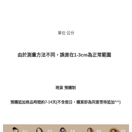
單位:公分
由於測量方法不同，誤差在1-3cm為正常範圍
現貨 預購制
預購追加商品時間約7-14天(不含假日，購買即為同意等待追加^^)