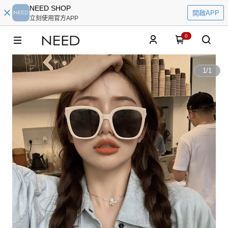
NEED SHOP
開啟APP
立刻使用官方APP
0
1
/
1