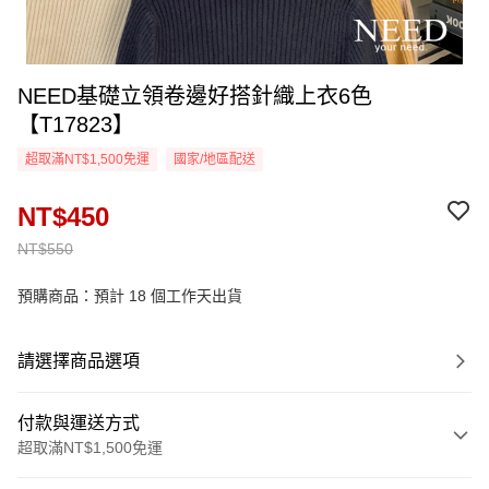
NEED基礎立領卷邊好搭針織上衣6色
【T17823】
超取滿NT$1,500免運
國家/地區配送
NT$450
NT$550
預購商品：預計 18 個工作天出貨
請選擇商品選項
付款與運送方式
超取滿NT$1,500免運
付款方式