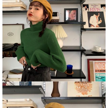
５．嚴禁一人註冊多個帳號或使用他人資訊註冊。若發現惡意使用之情形，
恩沛科技股份有限公司將有權停止該用戶之使用額度並採取法律行動。