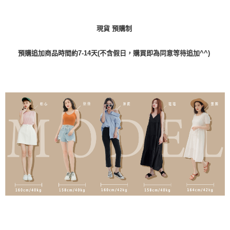
現貨 預購制
預購追加商品時間約7-14天(不含假日，購買即為同意等待追加^^)