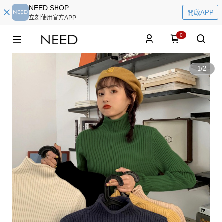
NEED SHOP
開啟APP
立刻使用官方APP
0
1
/
2