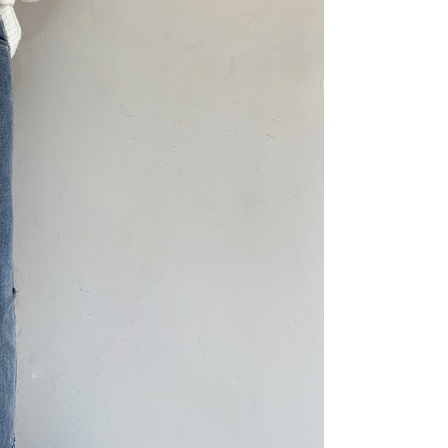
：結帳手續完成當下不需立刻繳費，但若您需要取消訂單，請聯
貨付款
的店家。未經商家同意取消之訂單仍視為有效，需透過AFTEE
繳納相關費用。
0，滿NT$1,500(含以上)免運費
否成功請以「AFTEE先享後付 」之結帳頁面顯示為準，若有關於
功／繳費後需取消欲退款等相關疑問，請聯繫「AFTEE先享後
爾富取貨
援中心」
https://netprotections.freshdesk.com/support/home
0，滿NT$1,500(含以上)免運費
項】
價40
恩沛科技股份有限公司提供之「AFTEE先享後付」服務完成之
依本服務之必要範圍內提供個人資料，並將交易相關給付款項請
0，滿NT$1,500(含以上)免運費
讓予恩沛科技股份有限公司。
個人資料處理事宜，請瀏覽以下網址：
1取貨
ee.tw/terms/#terms3
0，滿NT$1,500(含以上)免運費
年的使用者請事先徵得法定代理人或監護人之同意方可使用
E先享後付」，若未經同意申辦者引起之損失，本公司不負相關責
AFTEE先享後付」時，將依據個別帳號之用戶狀況，依本公司
00，滿NT$1,500(含以上)免運費
核予不同之上限額度；若仍有額度不足之情形，本公司將視審查
用戶進行身份認證。
查看運費
一人註冊多個帳號或使用他人資訊註冊。若發現惡意使用之情
科技股份有限公司將有權停止該用戶之使用額度並採取法律行