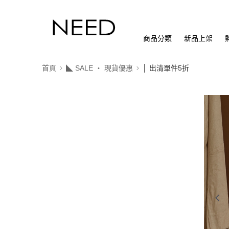
商品分類
新品上架
首頁
◣ SALE ‧ 現貨優惠
│ 出清單件5折