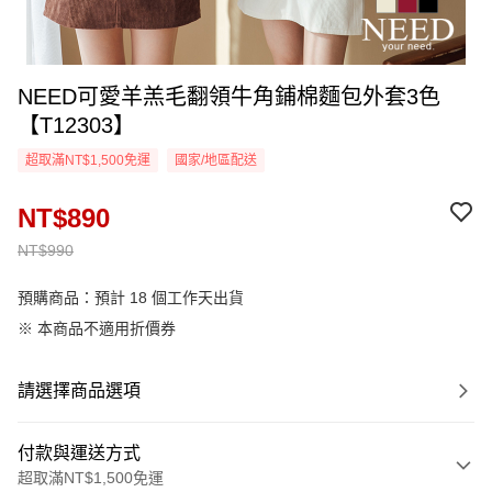
NEED可愛羊羔毛翻領牛角鋪棉麵包外套3色
【T12303】
超取滿NT$1,500免運
國家/地區配送
NT$890
NT$990
預購商品：預計 18 個工作天出貨
※ 本商品不適用折價券
請選擇商品選項
付款與運送方式
超取滿NT$1,500免運