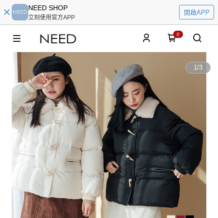
NEED SHOP
開啟APP
立刻使用官方APP
0
1
/
3