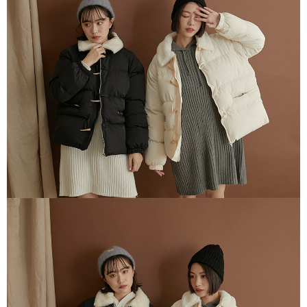
３．安心：先確認商品／服務後，再付款。
全家取貨付款
每筆NT$80，滿NT$1,500(含以上)免運費
【「AFTEE先享後付」結帳流程】
１．於結帳方式選擇「AFTEE先享後付」後，將跳轉至「AFTEE先享後付」
付款後全家取貨
結帳頁面，進行簡訊認證並確認金額後，即可完成結帳。
２．訂單成立數日內，您將收到繳費通知簡訊。
每筆NT$80，滿NT$1,500(含以上)免運費
３．收到繳費通知簡訊後14天內，點擊此簡訊中的連結，可透過四大超商／
ATM／網路銀行／等多元方式進行付款，方視為交易完成。
萊爾富取貨付款
※ 請注意：結帳手續完成當下不需立刻繳費，但若您需要取消訂單，請聯絡
每筆NT$80，滿NT$1,500(含以上)免運費
購買商品的店家。未經商家同意取消之訂單仍視為有效，需透過AFTEE先享
後付繳納相關費用。
付款後萊爾富取貨
※ 交易是否成功請以「AFTEE先享後付 」之結帳頁面顯示為準，若有關於
是否繳費成功／繳費後需取消欲退款等相關疑問，請聯繫「AFTEE先享後付
每筆NT$80，滿NT$1,500(含以上)免運費
客戶支援中心」
https://netprotections.freshdesk.com/support/home
離島取貨加價40
【注意事項】
１．透過由恩沛科技股份有限公司提供之「AFTEE先享後付」服務完成之交
每筆NT$80，滿NT$1,500(含以上)免運費
易，需依本服務之必要範圍內提供個人資料，並將交易相關給付款項請求債
權轉讓予恩沛科技股份有限公司。
付款後7-11取貨
２．關於個人資料處理事宜，請瀏覽以下網址：
每筆NT$80，滿NT$1,500(含以上)免運費
https://aftee.tw/terms/#terms3
３．未成年的使用者請事先徵得法定代理人或監護人之同意方可使用
宅配
「AFTEE先享後付」，若未經同意申辦者引起之損失，本公司不負相關責
任。
每筆NT$100，滿NT$1,500(含以上)免運費
４．使用「AFTEE先享後付」時，將依據個別帳號之用戶狀況，依本公司即