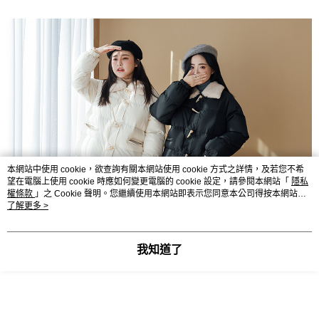
本網站中使用 cookie，欲查詢有關本網站使用 cookie 方式之詳情，及若您不希
望在電腦上使用 cookie 時應如何變更電腦的 cookie 設定，請參閱本網站「
隱私
權條款
」之 Cookie 聲明。您繼續使用本網站即表示您同意本公司得按本網站使
用條款之 Cookie 聲明使用 cookie。
了解更多 >
我知道了