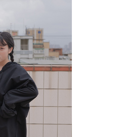
否成功請以「AFTEE先享後付 」之結帳頁面顯示為準，若有關於
功／繳費後需取消欲退款等相關疑問，請聯繫「AFTEE先享後
爾富取貨
援中心」
https://netprotections.freshdesk.com/support/home
0，滿NT$1,500(含以上)免運費
項】
價40
恩沛科技股份有限公司提供之「AFTEE先享後付」服務完成之
依本服務之必要範圍內提供個人資料，並將交易相關給付款項請
0，滿NT$1,500(含以上)免運費
讓予恩沛科技股份有限公司。
個人資料處理事宜，請瀏覽以下網址：
1取貨
ee.tw/terms/#terms3
0，滿NT$1,500(含以上)免運費
年的使用者請事先徵得法定代理人或監護人之同意方可使用
E先享後付」，若未經同意申辦者引起之損失，本公司不負相關責
AFTEE先享後付」時，將依據個別帳號之用戶狀況，依本公司
00，滿NT$1,500(含以上)免運費
核予不同之上限額度；若仍有額度不足之情形，本公司將視審查
用戶進行身份認證。
查看運費
一人註冊多個帳號或使用他人資訊註冊。若發現惡意使用之情
科技股份有限公司將有權停止該用戶之使用額度並採取法律行