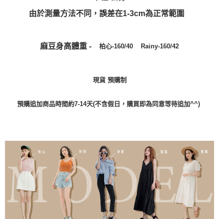
由於測量方法不同，誤差在1-3cm為正常範圍
麻豆身高體重 -
Rainy-160/42
柏心
-
160/40
現貨 預購制
預購追加商品時間約7-14天(不含假日，購買即為同意等待追加^^)