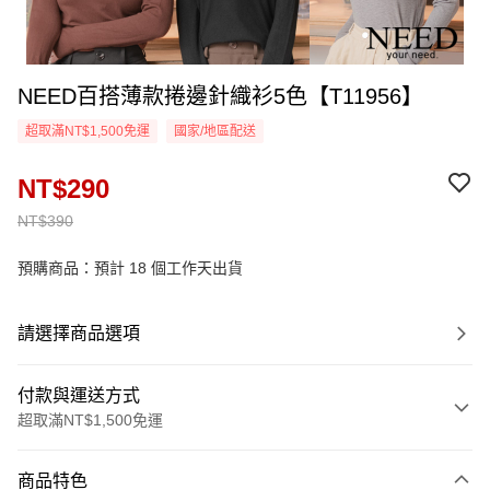
NEED百搭薄款捲邊針織衫5色【T11956】
超取滿NT$1,500免運
國家/地區配送
NT$290
NT$390
預購商品：預計 18 個工作天出貨
請選擇商品選項
付款與運送方式
超取滿NT$1,500免運
付款方式
商品特色