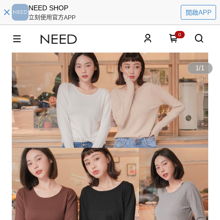
NEED SHOP
開啟APP
立刻使用官方APP
0
1
/
1