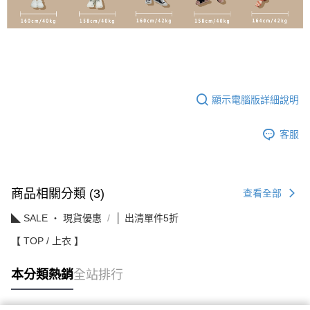
顯示電腦版詳細說明
客服
商品相關分類 (3)
查看全部
◣ SALE ‧ 現貨優惠
│ 出清單件5折
【 TOP / 上衣 】
本分類熱銷
全站排行