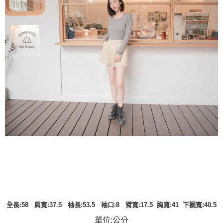
全長:58 肩寬:37.5 袖長:53.5 袖口:8 臂寬:17.5 胸寬:41 下擺寬:40.5
單位:公分