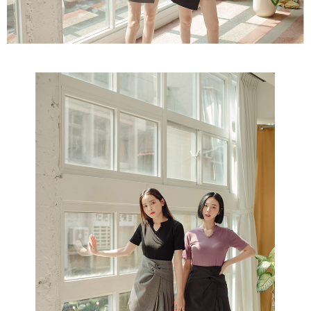
５．嚴禁一人註冊多個帳號或使用他人資訊註冊。若發現惡意使用之情形，
恩沛科技股份有限公司將有權停止該用戶之使用額度並採取法律行動。