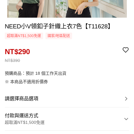
NEED小V領釦子針織上衣7色【T11628】
超取滿NT$1,500免運
國家/地區配送
NT$290
NT$390
預購商品：預計 18 個工作天出貨
※ 本商品不適用折價券
請選擇商品選項
付款與運送方式
超取滿NT$1,500免運
付款方式