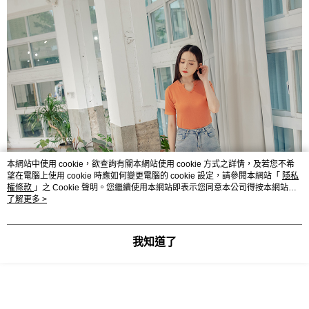
本網站中使用 cookie，欲查詢有關本網站使用 cookie 方式之詳情，及若您不希
望在電腦上使用 cookie 時應如何變更電腦的 cookie 設定，請參閱本網站「
隱私
權條款
」之 Cookie 聲明。您繼續使用本網站即表示您同意本公司得按本網站使
用條款之 Cookie 聲明使用 cookie。
了解更多 >
我知道了