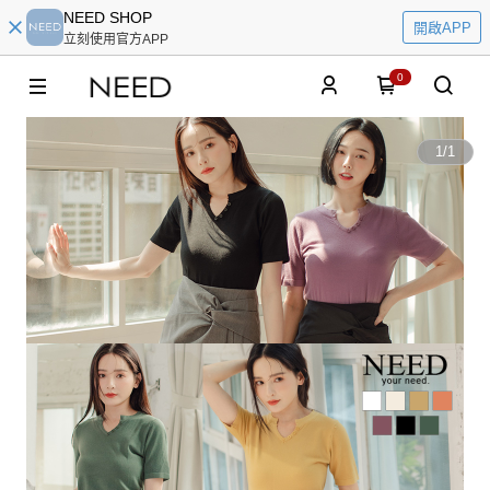
NEED SHOP
開啟APP
立刻使用官方APP
0
1
/
1