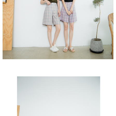
５．嚴禁一人註冊多個帳號或使用他人資訊註冊。若發現惡意使用之情形，
恩沛科技股份有限公司將有權停止該用戶之使用額度並採取法律行動。