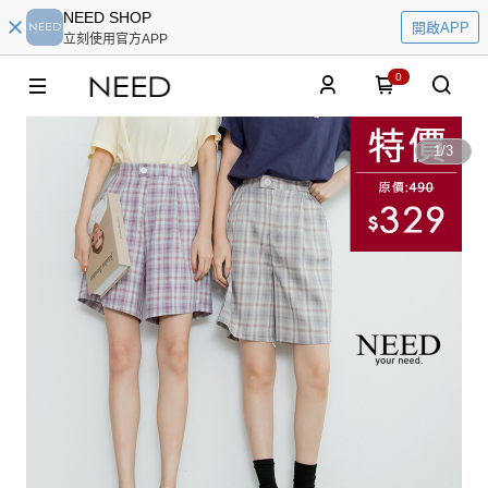
NEED SHOP
開啟APP
立刻使用官方APP
0
1
/
3