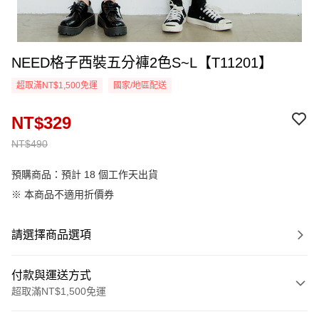
NEED格子西裝五分褲2色S~L【T11201】
超取滿NT$1,500免運
國家/地區配送
NT$329
NT$490
預購商品：預計 18 個工作天出貨
※ 本商品不適用折價券
請選擇商品選項
付款與運送方式
超取滿NT$1,500免運
付款方式