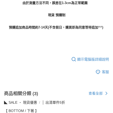
由於測量方法不同，誤差在1-3cm為正常範圍
現貨 預購制
預購追加商品時間約7-14天(不含假日，購買即為同意等待追加^^)
顯示電腦版詳細說明
客服
商品相關分類 (3)
查看全部
◣ SALE ‧ 現貨優惠
│ 出清單件5折
【 BOTTOM / 下著 】