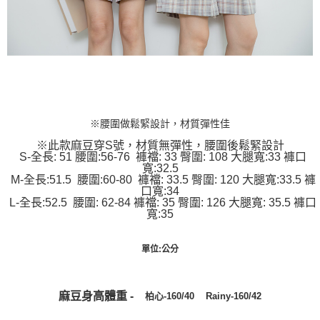
※腰圍做鬆緊設計，材質彈性佳
※此款麻豆穿S號，材質無彈性，腰圍後鬆緊設計
S-全長: 51 腰圍:56-76 褲襠: 33 臀圍: 108 大腿寬:33 褲口
寬:32.5
M-全長:51.5 腰圍:60-80 褲襠: 33.5 臀圍: 120 大腿寬:33.5 褲
口寬:34
L-全長:52.5 腰圍: 62-84 褲襠: 35 臀圍: 126 大腿寬: 35.5 褲口
寬:35
單位:公分
麻豆身高體重 -
Rainy-160/42
柏心
-
160/40