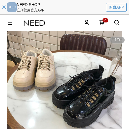
NEED SHOP
開啟APP
立刻使用官方APP
0
1
/
9