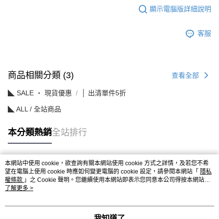
顯示電腦版詳細說明
客服
商品相關分類 (3)
查看全部
◣ SALE ‧ 現貨優惠
│ 出清單件5折
◣ ALL / 全站商品
本分類熱銷
全站排行
本網站中使用 cookie，欲查詢有關本網站使用 cookie 方式之詳情，及若您不希
熱門標籤
望在電腦上使用 cookie 時應如何變更電腦的 cookie 設定，請參閱本網站「
隱私
權條款
」之 Cookie 聲明。您繼續使用本網站即表示您同意本公司得按本網站使
用條款之 Cookie 聲明使用 cookie。
了解更多 >
我知道了