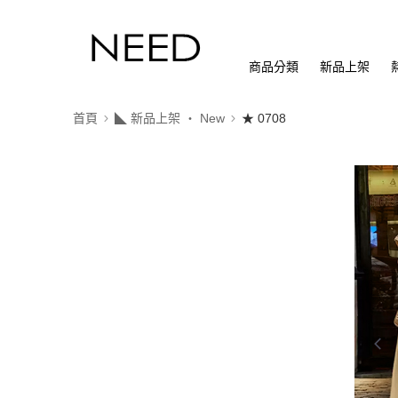
商品分類
新品上架
首頁
◣ 新品上架 ‧ New
★ 0708