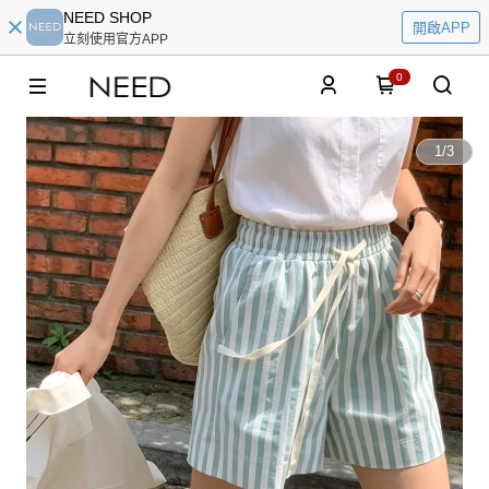
NEED SHOP
開啟APP
立刻使用官方APP
0
1
/
3