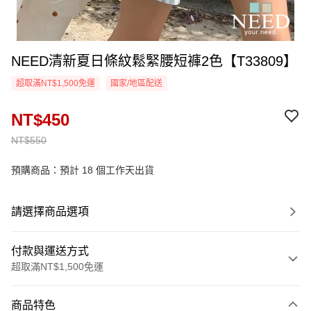
NEED清新夏日條紋鬆緊腰短褲2色【T33809】
超取滿NT$1,500免運
國家/地區配送
NT$450
NT$550
預購商品：預計 18 個工作天出貨
請選擇商品選項
付款與運送方式
超取滿NT$1,500免運
付款方式
商品特色