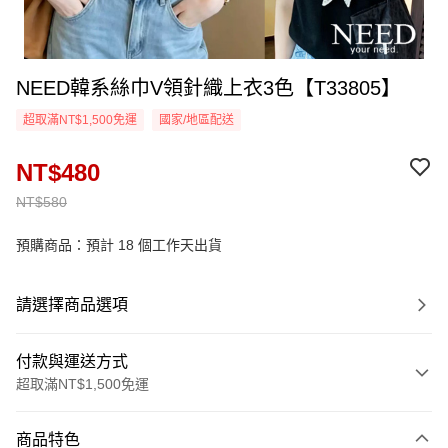
NEED韓系絲巾V領針織上衣3色【T33805】
超取滿NT$1,500免運
國家/地區配送
NT$480
NT$580
預購商品：預計 18 個工作天出貨
請選擇商品選項
付款與運送方式
超取滿NT$1,500免運
付款方式
商品特色