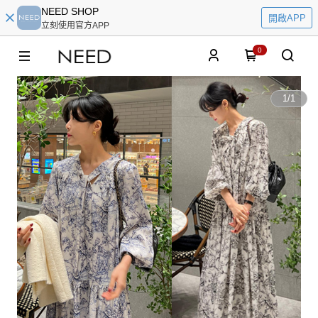
NEED SHOP
開啟APP
立刻使用官方APP
0
1
/
1