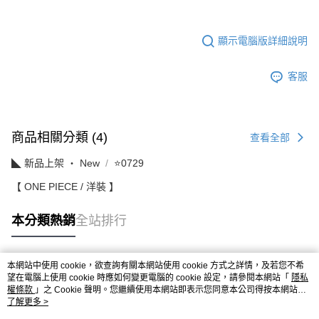
顯示電腦版詳細說明
客服
商品相關分類 (4)
查看全部
◣ 新品上架 ‧ New
⭐0729
【 ONE PIECE / 洋裝 】
本分類熱銷
全站排行
本網站中使用 cookie，欲查詢有關本網站使用 cookie 方式之詳情，及若您不希
熱門標籤
望在電腦上使用 cookie 時應如何變更電腦的 cookie 設定，請參閱本網站「
隱私
權條款
」之 Cookie 聲明。您繼續使用本網站即表示您同意本公司得按本網站使
用條款之 Cookie 聲明使用 cookie。
了解更多 >