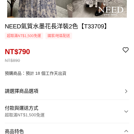
NEED氣質水墨花長洋裝2色【T33709】
超取滿NT$1,500免運
國家/地區配送
NT$790
NT$890
預購商品：預計 18 個工作天出貨
請選擇商品選項
付款與運送方式
超取滿NT$1,500免運
付款方式
商品特色