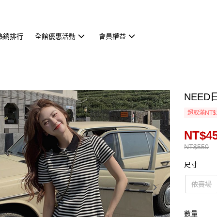
熱銷排行
全館優惠活動
會員權益
NEED
超取滿NT$
NT$4
NT$550
尺寸
依賣場
數量