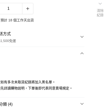
清除
紀錄
預計 18 個工作天出貨
送方式
1,500免運
次付款
付款
貨如有多次未取貨紀錄將加入黑名單。
請先詳讀購物說明，下單後即代表同意賣場規定。
類 (4)