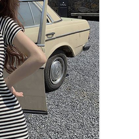
項】
價40
恩沛科技股份有限公司提供之「AFTEE先享後付」服務完成之
依本服務之必要範圍內提供個人資料，並將交易相關給付款項請
0，滿NT$1,500(含以上)免運費
讓予恩沛科技股份有限公司。
個人資料處理事宜，請瀏覽以下網址：
1取貨
ee.tw/terms/#terms3
0，滿NT$1,500(含以上)免運費
年的使用者請事先徵得法定代理人或監護人之同意方可使用
E先享後付」，若未經同意申辦者引起之損失，本公司不負相關責
AFTEE先享後付」時，將依據個別帳號之用戶狀況，依本公司
00，滿NT$1,500(含以上)免運費
核予不同之上限額度；若仍有額度不足之情形，本公司將視審查
用戶進行身份認證。
查看運費
一人註冊多個帳號或使用他人資訊註冊。若發現惡意使用之情
科技股份有限公司將有權停止該用戶之使用額度並採取法律行