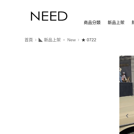
商品分類
新品上架
首頁
◣ 新品上架 ‧ New
★ 0722