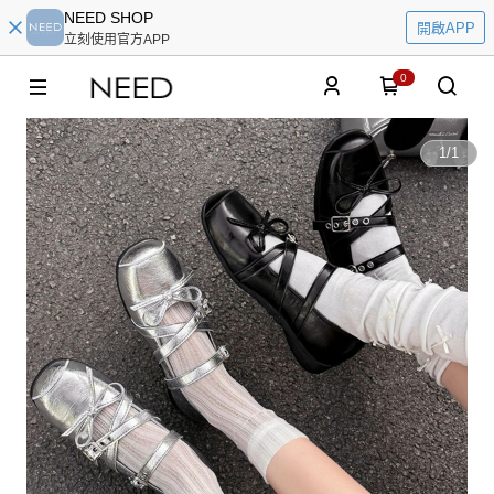
NEED SHOP
開啟APP
立刻使用官方APP
0
1
/
1