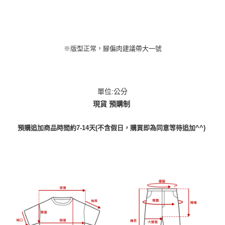
※版型正常，腳偏肉建議帶大一號
單位:公分
現貨 預購制
預購追加商品時間約7-14天(不含假日，購買即為同意等待追加^^)