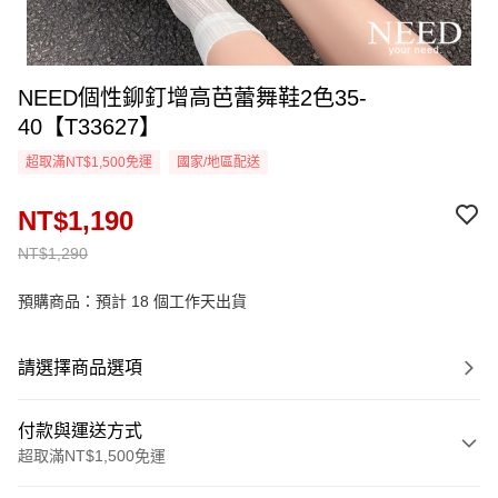
NEED個性鉚釘增高芭蕾舞鞋2色35-
40【T33627】
超取滿NT$1,500免運
國家/地區配送
NT$1,190
NT$1,290
預購商品：預計 18 個工作天出貨
請選擇商品選項
付款與運送方式
超取滿NT$1,500免運
付款方式