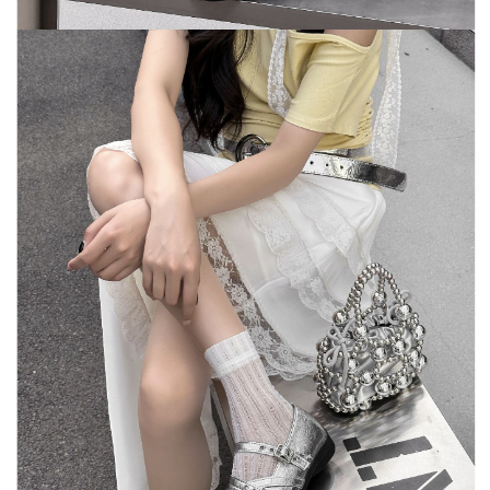
５．嚴禁一人註冊多個帳號或使用他人資訊註冊。若發現惡意使用之情形，
恩沛科技股份有限公司將有權停止該用戶之使用額度並採取法律行動。