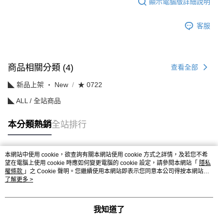
顯示電腦版詳細說明
客服
商品相關分類 (4)
查看全部
◣ 新品上架 ‧ New
★ 0722
◣ ALL / 全站商品
本分類熱銷
全站排行
本網站中使用 cookie，欲查詢有關本網站使用 cookie 方式之詳情，及若您不希
熱門標籤
望在電腦上使用 cookie 時應如何變更電腦的 cookie 設定，請參閱本網站「
隱私
權條款
」之 Cookie 聲明。您繼續使用本網站即表示您同意本公司得按本網站使
用條款之 Cookie 聲明使用 cookie。
了解更多 >
我知道了