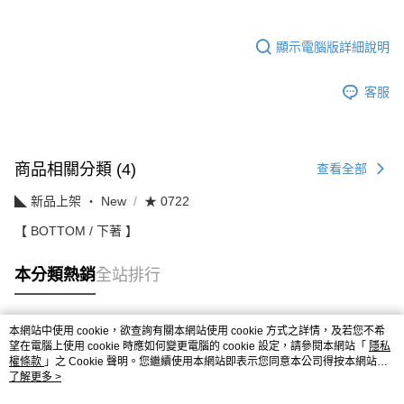
顯示電腦版詳細說明
客服
商品相關分類 (4)
查看全部
◣ 新品上架 ‧ New
★ 0722
【 BOTTOM / 下著 】
本分類熱銷
全站排行
本網站中使用 cookie，欲查詢有關本網站使用 cookie 方式之詳情，及若您不希
熱門標籤
望在電腦上使用 cookie 時應如何變更電腦的 cookie 設定，請參閱本網站「
隱私
權條款
」之 Cookie 聲明。您繼續使用本網站即表示您同意本公司得按本網站使
用條款之 Cookie 聲明使用 cookie。
了解更多 >