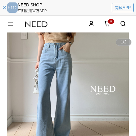
NEED SHOP
開啟APP
立刻使用官方APP
0
1
/
2