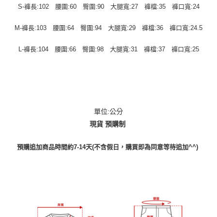
S-褲長:102 腰圍:60 臀圍:90 大腿寬:27 褲檔:35 褲口寬:24
M-褲長:103 腰圍:64 臀圍:94 大腿寬:29 褲檔:36 褲口寬:24.5
L-褲長:104 腰圍:66 臀圍:98 大腿寬:31 褲檔:37 褲口寬:25
單位:公分
現貨 預購制
預購追加商品時間約7-14天(不含假日，購買即為同意等待追加^^)