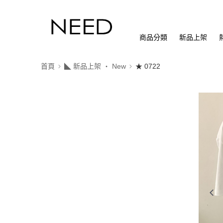
商品分類
新品上架
首頁
◣ 新品上架 ‧ New
★ 0722