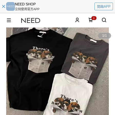
NEED SHOP
開啟APP
立刻使用官方APP
0
1
/
1