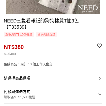
NEED三隻看報紙的狗狗棉質T恤3色
【T33539】
超取滿NT$1,500免運
國家/地區配送
NT$380
NT$480
預購商品：預計 18 個工作天出貨
請選擇商品選項
付款與運送方式
超取滿NT$1,500免運
付款方式