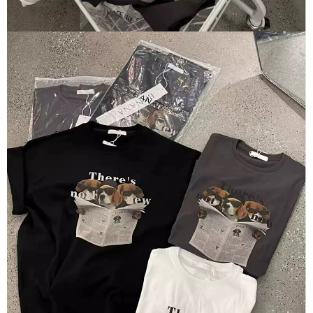
５．嚴禁一人註冊多個帳號或使用他人資訊註冊。若發現惡意使用之情形，
恩沛科技股份有限公司將有權停止該用戶之使用額度並採取法律行動。