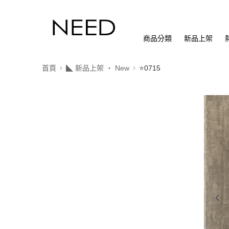
商品分類
新品上架
首頁
◣ 新品上架 ‧ New
⭐0715