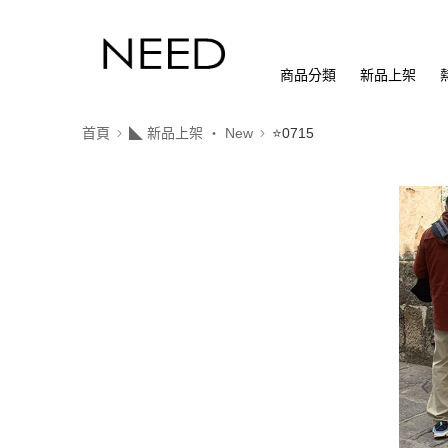
商品分類
新品上架
首頁
◣ 新品上架 ‧ New
⭐0715