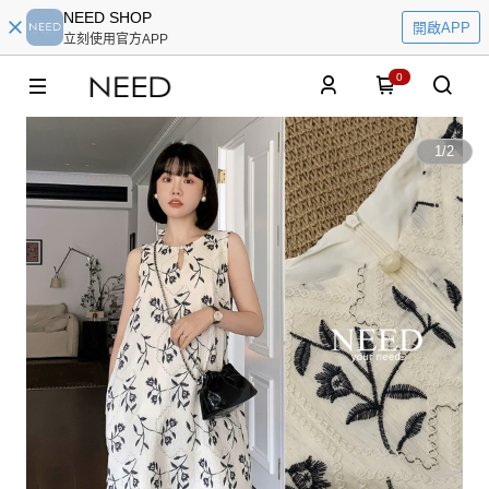
NEED SHOP
開啟APP
立刻使用官方APP
0
1
/
2