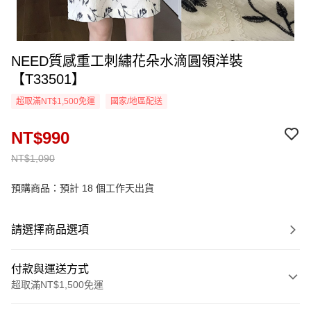
NEED質感重工刺繡花朵水滴圓領洋裝
【T33501】
超取滿NT$1,500免運
國家/地區配送
NT$990
NT$1,090
預購商品：預計 18 個工作天出貨
請選擇商品選項
付款與運送方式
超取滿NT$1,500免運
付款方式