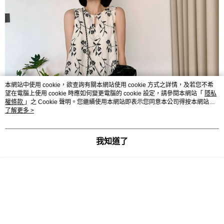
本網站中使用 cookie，欲查詢有關本網站使用 cookie 方式之詳情，及若您不希
望在電腦上使用 cookie 時應如何變更電腦的 cookie 設定，請參閱本網站「
隱私
權條款
」之 Cookie 聲明。您繼續使用本網站即表示您同意本公司得按本網站使
用條款之 Cookie 聲明使用 cookie。
了解更多 >
我知道了