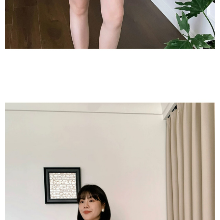
５．嚴禁一人註冊多個帳號或使用他人資訊註冊。若發現惡意使用之情形，
恩沛科技股份有限公司將有權停止該用戶之使用額度並採取法律行動。