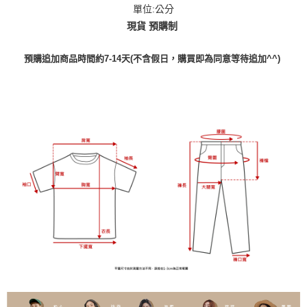
單位:公分
現貨 預購制
預購追加商品時間約7-14天(不含假日，購買即為同意等待追加^^)