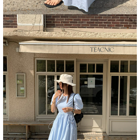
５．嚴禁一人註冊多個帳號或使用他人資訊註冊。若發現惡意使用之情形，
恩沛科技股份有限公司將有權停止該用戶之使用額度並採取法律行動。