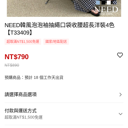
NEED韓風泡泡袖抽繩口袋收腰超長洋裝4色
【T33409】
超取滿NT$1,500免運
國家/地區配送
NT$790
NT$890
預購商品：預計 18 個工作天出貨
請選擇商品選項
付款與運送方式
超取滿NT$1,500免運
付款方式