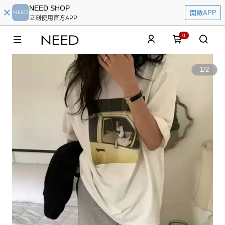
NEED SHOP
開啟APP
立刻使用官方APP
0
1
/
2