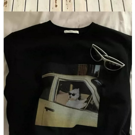
５．嚴禁一人註冊多個帳號或使用他人資訊註冊。若發現惡意使用之情形，
恩沛科技股份有限公司將有權停止該用戶之使用額度並採取法律行動。