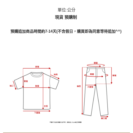
單位:公分
現貨 預購制
預購追加商品時間約7-14天(不含假日，購買即為同意等待追加^^)