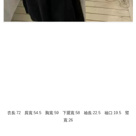
衣長:72 肩寬:54.5 胸寬:59 下擺寬:58 袖長:22.5 袖口:19.5 臂
寬:26