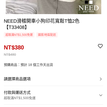
NEED滑稽開車小狗印花寬鬆T恤2色
【T33408】
超取滿NT$1,500免運
國家/地區配送
NT$380
NT$480
預購商品：預計 18 個工作天出貨
請選擇商品選項
付款與運送方式
超取滿NT$1,500免運
付款方式