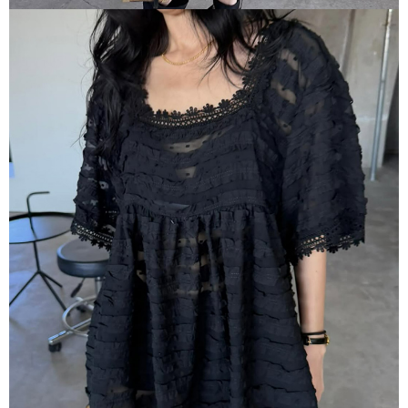
５．嚴禁一人註冊多個帳號或使用他人資訊註冊。若發現惡意使用之情形，
恩沛科技股份有限公司將有權停止該用戶之使用額度並採取法律行動。