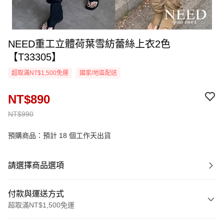
NEED重工立體荷葉雪紡蕾絲上衣2色
【T33305】
超取滿NT$1,500免運
國家/地區配送
NT$890
NT$990
預購商品：預計 18 個工作天出貨
請選擇商品選項
付款與運送方式
超取滿NT$1,500免運
付款方式