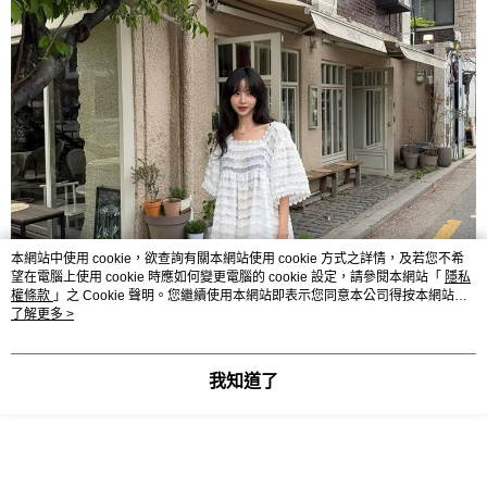
本網站中使用 cookie，欲查詢有關本網站使用 cookie 方式之詳情，及若您不希
望在電腦上使用 cookie 時應如何變更電腦的 cookie 設定，請參閱本網站「
隱私
權條款
」之 Cookie 聲明。您繼續使用本網站即表示您同意本公司得按本網站使
用條款之 Cookie 聲明使用 cookie。
了解更多 >
我知道了