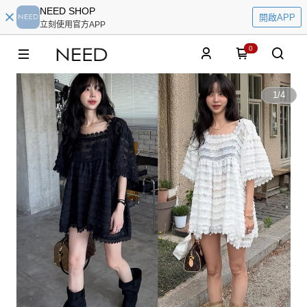
NEED SHOP
開啟APP
立刻使用官方APP
0
1
/
4