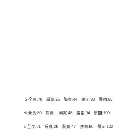
S-全長:79 肩寬:26 胸寬:44 腰圍:90 臀圍:96
M-全長:80 肩寬: 胸寬:46 腰圍:94 臀圍:100
L-全長:81 肩寬:28 胸寬:47 腰圍:96 臀圍:102