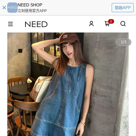
NEED SHOP
開啟APP
立刻使用官方APP
0
1
/
3