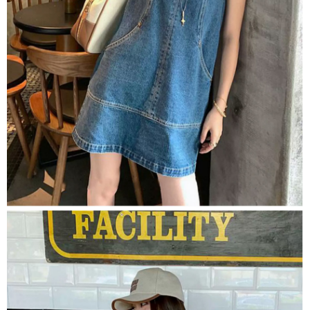
５．嚴禁一人註冊多個帳號或使用他人資訊註冊。若發現惡意使用之情形，
恩沛科技股份有限公司將有權停止該用戶之使用額度並採取法律行動。