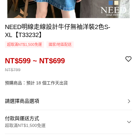
NEED明線走線設計牛仔無袖洋裝2色S-
XL【T33232】
超取滿NT$1,500免運
國家/地區配送
NT$599 ~ NT$699
NT$799
預購商品：預計 18 個工作天出貨
請選擇商品選項
付款與運送方式
超取滿NT$1,500免運
付款方式