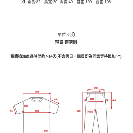
XL-全長:82 肩寬:30 胸寬:49 腰圍:100 臀圍:108
單位:公分
現貨 預購制
預購追加商品時間約7-14天(不含假日，購買即為同意等待追加^^)