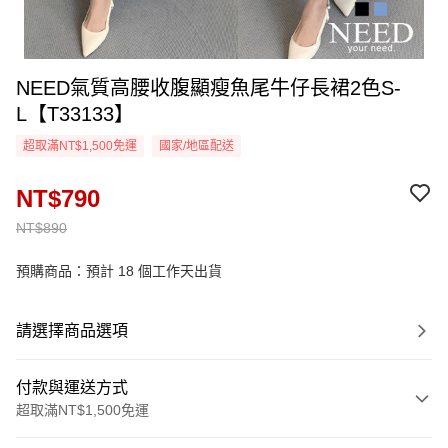
NEED氣質高腰收腹顯瘦魚尾牛仔長裙2色S-
L【T33133】
超取滿NT$1,500免運
國家/地區配送
NT$790
NT$890
預購商品：預計 18 個工作天出貨
請選擇商品選項
付款與運送方式
超取滿NT$1,500免運
付款方式