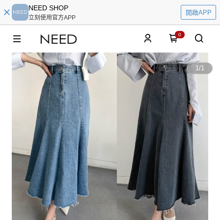
NEED SHOP
開啟APP
立刻使用官方APP
0
1
/
1