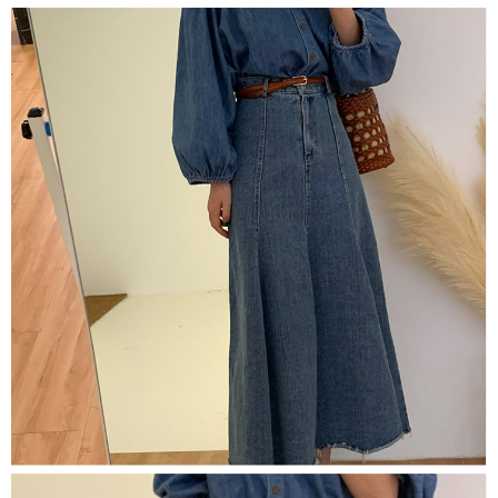
５．嚴禁一人註冊多個帳號或使用他人資訊註冊。若發現惡意使用之情形，
恩沛科技股份有限公司將有權停止該用戶之使用額度並採取法律行動。