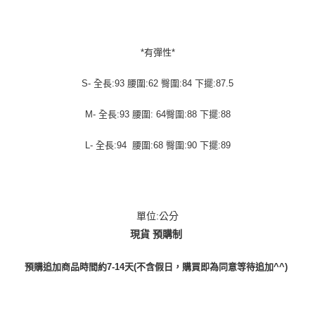
*有彈性*
S- 全長:93 腰圍:62 臀圍:84 下擺:87.5
M- 全長:93 腰圍: 64臀圍:88 下擺:88
L- 全長:94 腰圍:68 臀圍:90 下擺:89
單位:公分
現貨 預購制
預購追加商品時間約7-14天(不含假日，購買即為同意等待追加^^)