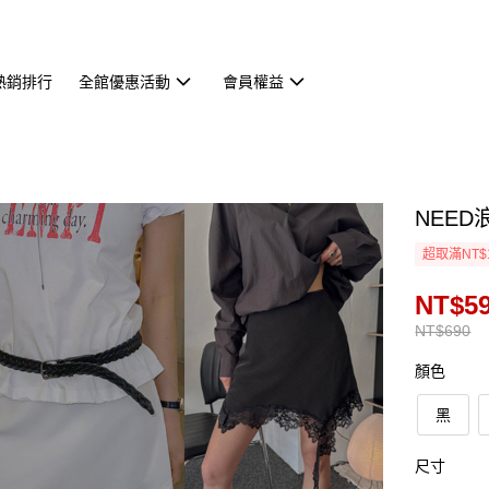
熱銷排行
全館優惠活動
會員權益
NEED
超取滿NT$
NT$5
NT$690
顏色
黑
尺寸