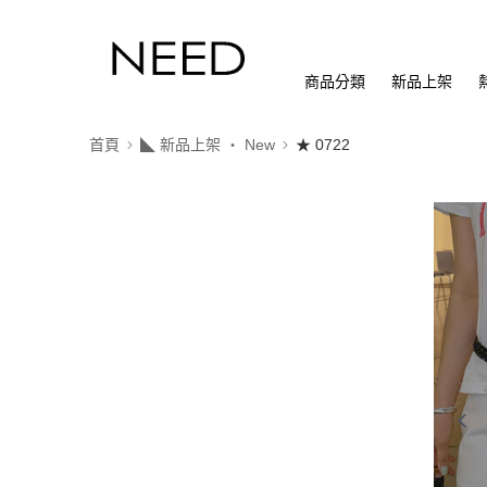
商品分類
新品上架
首頁
◣ 新品上架 ‧ New
★ 0722