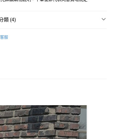
類 (4)
 ‧ New
★ 0722
y
客服
M / 下著 】
享後付
 全站商品
FTEE先享後付」】
 最新商品 】
先享後付是「在收到商品之後才付款」的支付方式。 讓您購物簡單
心！
：不需註冊會員、不需綁卡、不需儲值。
：只要手機號碼，簡訊認證，即可結帳。
：先確認商品／服務後，再付款。
付款
EE先享後付」結帳流程】
0，滿NT$1,500(含以上)免運費
方式選擇「AFTEE先享後付」後，將跳轉至「AFTEE先享後
頁面，進行簡訊認證並確認金額後，即可完成結帳。
家取貨
成立數日內，您將收到繳費通知簡訊。
費通知簡訊後14天內，點擊此簡訊中的連結，可透過四大超商
0，滿NT$1,500(含以上)免運費
網路銀行／等多元方式進行付款，方視為交易完成。
：結帳手續完成當下不需立刻繳費，但若您需要取消訂單，請聯
貨付款
的店家。未經商家同意取消之訂單仍視為有效，需透過AFTEE