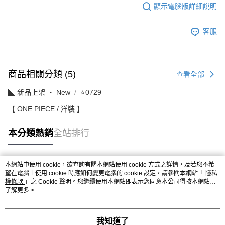
顯示電腦版詳細說明
客服
商品相關分類 (5)
查看全部
◣ 新品上架 ‧ New
⭐0729
【 ONE PIECE / 洋裝 】
本分類熱銷
全站排行
本網站中使用 cookie，欲查詢有關本網站使用 cookie 方式之詳情，及若您不希
熱門標籤
望在電腦上使用 cookie 時應如何變更電腦的 cookie 設定，請參閱本網站「
隱私
權條款
」之 Cookie 聲明。您繼續使用本網站即表示您同意本公司得按本網站使
用條款之 Cookie 聲明使用 cookie。
了解更多 >
我知道了