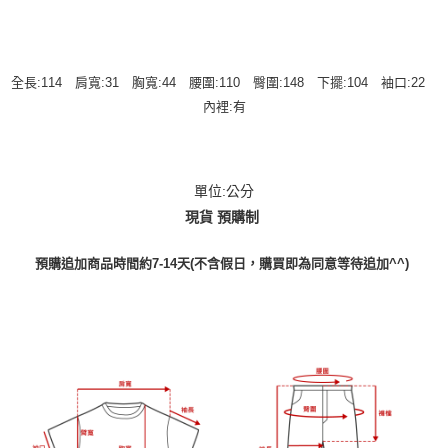
全長:114 肩寬:31 胸寬:44 腰圍:110 臀圍:148 下擺:104 袖口:22
內裡:有
單位:公分
現貨 預購制
預購追加商品時間約7-14天(不含假日，購買即為同意等待追加^^)