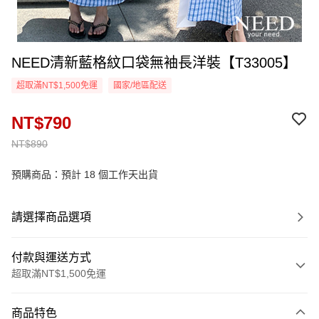
NEED清新藍格紋口袋無袖長洋裝【T33005】
超取滿NT$1,500免運
國家/地區配送
NT$790
NT$890
預購商品：預計 18 個工作天出貨
請選擇商品選項
付款與運送方式
超取滿NT$1,500免運
付款方式
商品特色