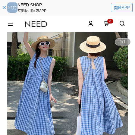
NEED SHOP
開啟APP
立刻使用官方APP
0
1
/
1