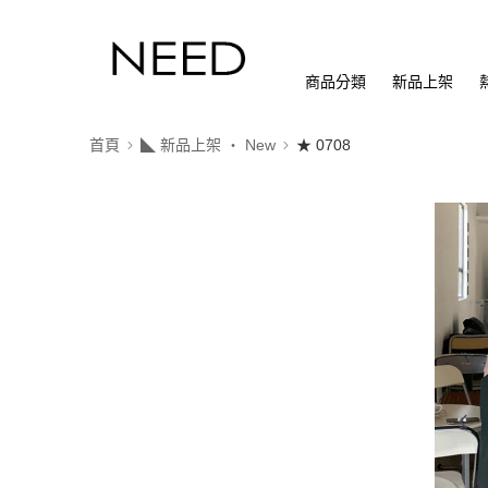
商品分類
新品上架
首頁
◣ 新品上架 ‧ New
★ 0708