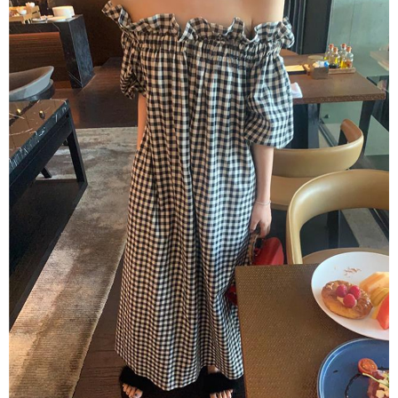
恩沛科技股份有限公司將有權停止該用戶之使用額度並採取法律行動。