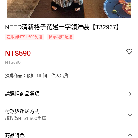
NEED清新格子花邊一字領洋裝【T32937】
超取滿NT$1,500免運
國家/地區配送
NT$590
NT$690
預購商品：預計 18 個工作天出貨
請選擇商品選項
付款與運送方式
超取滿NT$1,500免運
付款方式
商品特色