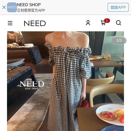
NEED SHOP
開啟APP
立刻使用官方APP
0
1
/
3