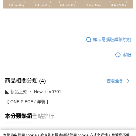
顯示電腦版詳細說明
客服
商品相關分類 (4)
查看全部
◣ 新品上架 ‧ New
⭐0701
【 ONE PIECE / 洋裝 】
本分類熱銷
全站排行
本網站中使用 cookie，欲查詢有關本網站使用 cookie 方式之詳情，及若您不希