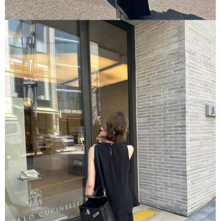
５．嚴禁一人註冊多個帳號或使用他人資訊註冊。若發現惡意使用之情形，
恩沛科技股份有限公司將有權停止該用戶之使用額度並採取法律行動。