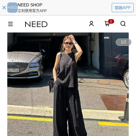
NEED SHOP
開啟APP
立刻使用官方APP
0
1
/
2