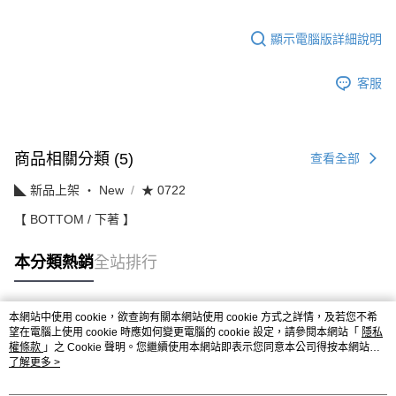
顯示電腦版詳細說明
客服
商品相關分類 (5)
查看全部
◣ 新品上架 ‧ New
★ 0722
【 BOTTOM / 下著 】
本分類熱銷
全站排行
本網站中使用 cookie，欲查詢有關本網站使用 cookie 方式之詳情，及若您不希
熱門標籤
望在電腦上使用 cookie 時應如何變更電腦的 cookie 設定，請參閱本網站「
隱私
權條款
」之 Cookie 聲明。您繼續使用本網站即表示您同意本公司得按本網站使
用條款之 Cookie 聲明使用 cookie。
了解更多 >