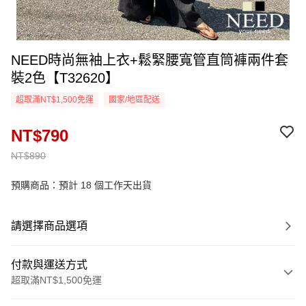
NEED時尚無袖上衣+鬆緊腰寬管直筒褲兩件套
裝2色【T32620】
超取滿NT$1,500免運
國家/地區配送
NT$790
NT$890
預購商品：預計 18 個工作天出貨
請選擇商品選項
付款與運送方式
超取滿NT$1,500免運
付款方式