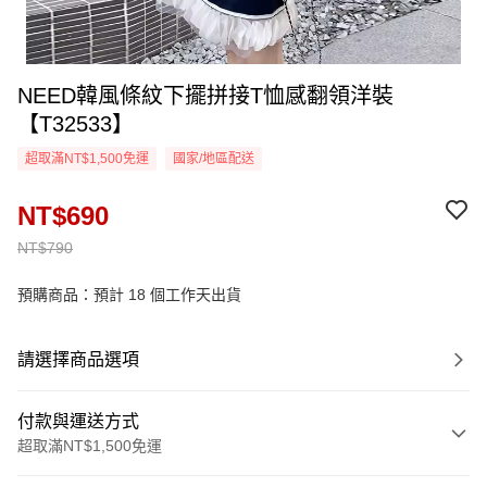
NEED韓風條紋下擺拼接T恤感翻領洋裝
【T32533】
超取滿NT$1,500免運
國家/地區配送
NT$690
NT$790
預購商品：預計 18 個工作天出貨
請選擇商品選項
付款與運送方式
超取滿NT$1,500免運
付款方式