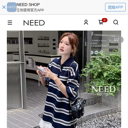
NEED SHOP
開啟APP
立刻使用官方APP
0
1
/
2