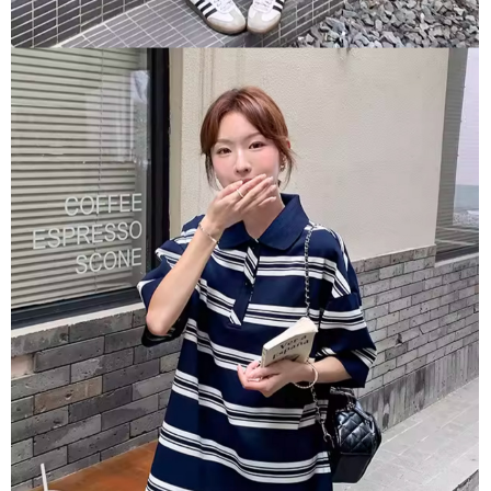
５．嚴禁一人註冊多個帳號或使用他人資訊註冊。若發現惡意使用之情形，
恩沛科技股份有限公司將有權停止該用戶之使用額度並採取法律行動。