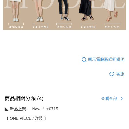
顯示電腦版詳細說明
客服
商品相關分類 (4)
查看全部
◣ 新品上架 ‧ New
⭐0715
【 ONE PIECE / 洋裝 】