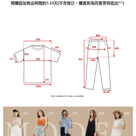
預購追加商品時間約7-14天(不含假日，購買即為同意等待追加^^)