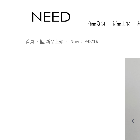
商品分類
新品上架
首頁
◣ 新品上架 ‧ New
⭐0715