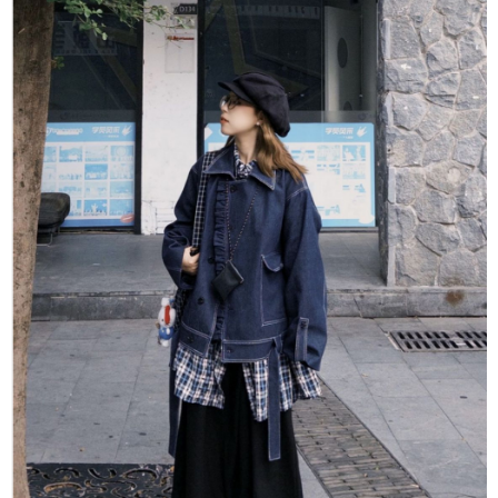
５．嚴禁一人註冊多個帳號或使用他人資訊註冊。若發現惡意使用之情形，
恩沛科技股份有限公司將有權停止該用戶之使用額度並採取法律行動。