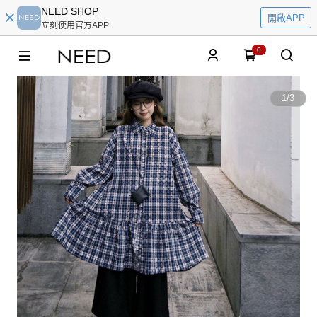
NEED SHOP
開啟APP
立刻使用官方APP
0
1
/
3