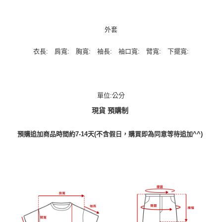
外套
衣長: 肩寬: 胸寬: 袖長: 袖口寬: 臂寬: 下擺寬:
單位:公分
現貨 預購制
預購追加商品時間約7-14天(不含假日，購買即為同意等待追加^^)