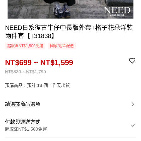
NEED日系復古牛仔中長版外套+格子花朵洋裝
兩件套【T31838】
超取滿NT$1,500免運
國家/地區配送
NT$699 ~ NT$1,599
NT$830 ~ NT$1,799
預購商品：預計 18 個工作天出貨
請選擇商品選項
付款與運送方式
超取滿NT$1,500免運
付款方式