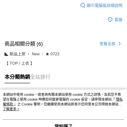
顯示電腦版詳細說明
客服
商品相關分類 (6)
查看全部
◣ 新品上架 ‧ New
★ 0722
【 TOP / 上衣 】
本分類熱銷
全站排行
本網站中使用 cookie，欲查詢有關本網站使用 cookie 方式之詳情，及若您不希
熱門標籤
望在電腦上使用 cookie 時應如何變更電腦的 cookie 設定，請參閱本網站「
隱私
權條款
」之 Cookie 聲明。您繼續使用本網站即表示您同意本公司得按本網站使
用條款之 Cookie 聲明使用 cookie。
了解更多 >
我知道了