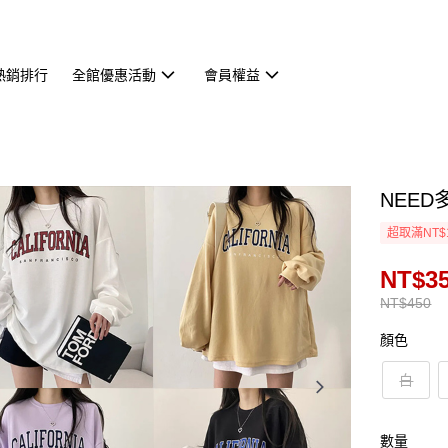
熱銷排行
全館優惠活動
會員權益
NEED
超取滿NT$
NT$3
NT$450
顏色
白
數量