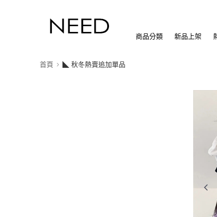
商品分類
新品上架
首頁
◣ 秋冬熱賣追加單品