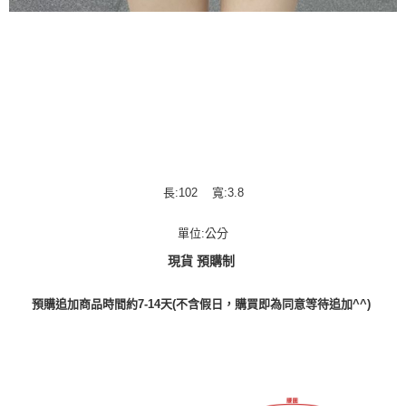
長:102 寬:3.8
單位:公分
現貨 預購制
預購追加商品時間約7-14天(不含假日，購買即為同意等待追加^^)