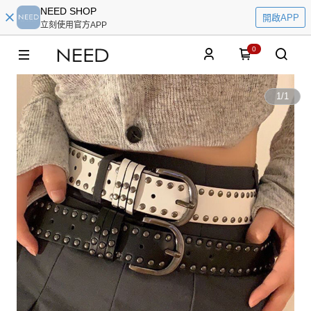
NEED SHOP
開啟APP
立刻使用官方APP
0
1
/
1