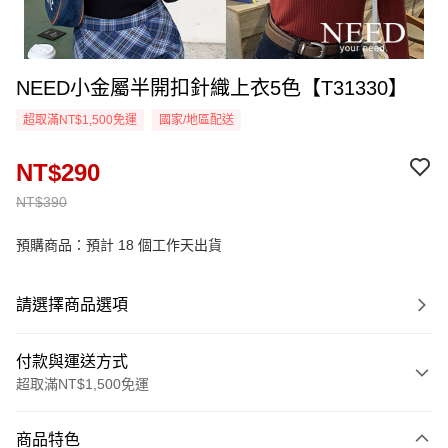
NEED小金屬半開扣針織上衣5色【T31330】
超取滿NT$1,500免運
國家/地區配送
NT$290
NT$390
預購商品：預計 18 個工作天出貨
請選擇商品選項
付款與運送方式
超取滿NT$1,500免運
付款方式
商品特色