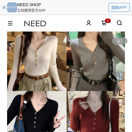
NEED SHOP
開啟APP
立刻使用官方APP
0
1
/
1