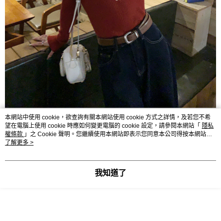
本網站中使用 cookie，欲查詢有關本網站使用 cookie 方式之詳情，及若您不希
望在電腦上使用 cookie 時應如何變更電腦的 cookie 設定，請參閱本網站「
隱私
權條款
」之 Cookie 聲明。您繼續使用本網站即表示您同意本公司得按本網站使
用條款之 Cookie 聲明使用 cookie。
了解更多 >
我知道了