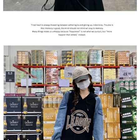
５．嚴禁一人註冊多個帳號或使用他人資訊註冊。若發現惡意使用之情形，
恩沛科技股份有限公司將有權停止該用戶之使用額度並採取法律行動。