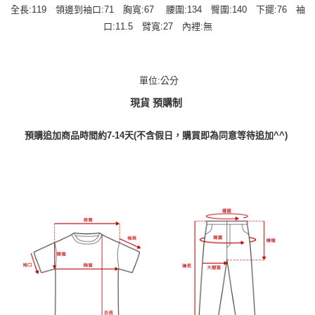
全長:119 領邊到袖口:71 胸寬:67 腰圍:134 臀圍:140 下擺:76 袖
口:11.5 臂寬:27 內裡:無
單位:公分
現貨 預購制
預購追加商品時間約7-14天(不含假日，購買即為同意等待追加^^)