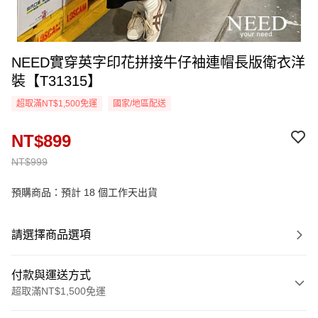
NEED實穿英字印花拼接牛仔袖連帽長版衛衣洋
裝【T31315】
超取滿NT$1,500免運
國家/地區配送
NT$899
NT$999
預購商品：預計 18 個工作天出貨
請選擇商品選項
付款與運送方式
超取滿NT$1,500免運
付款方式