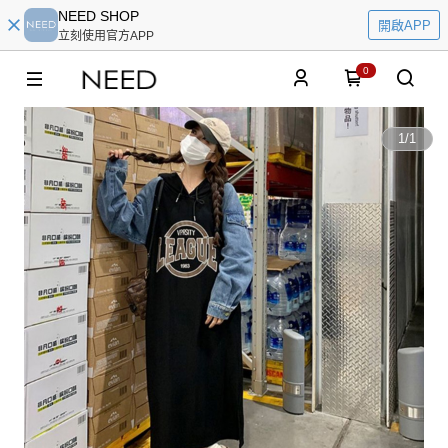
NEED SHOP
開啟APP
立刻使用官方APP
0
1
/
1