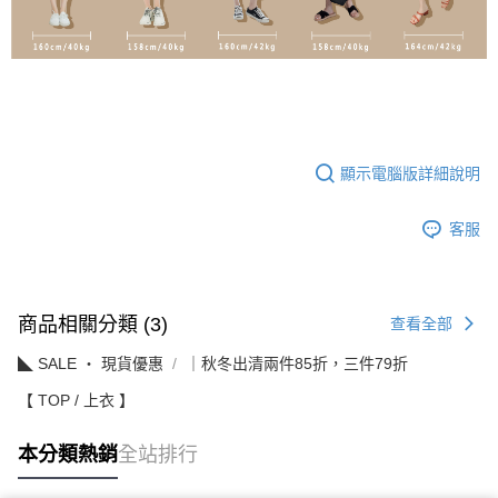
顯示電腦版詳細說明
客服
商品相關分類 (3)
查看全部
◣ SALE ‧ 現貨優惠
｜秋冬出清兩件85折，三件79折
【 TOP / 上衣 】
本分類熱銷
全站排行