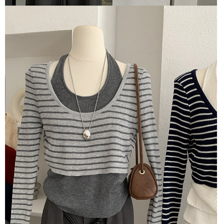
５．嚴禁一人註冊多個帳號或使用他人資訊註冊。若發現惡意使用之情形，
恩沛科技股份有限公司將有權停止該用戶之使用額度並採取法律行動。