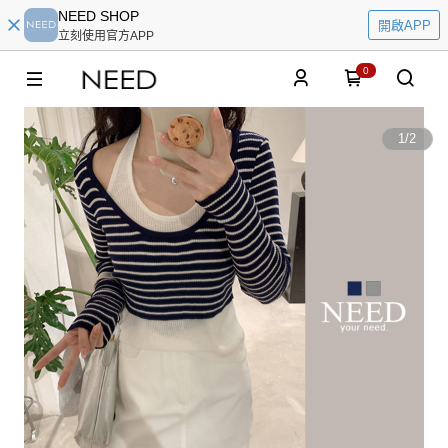
NEED SHOP
開啟APP
立刻使用官方APP
0
1
/
2