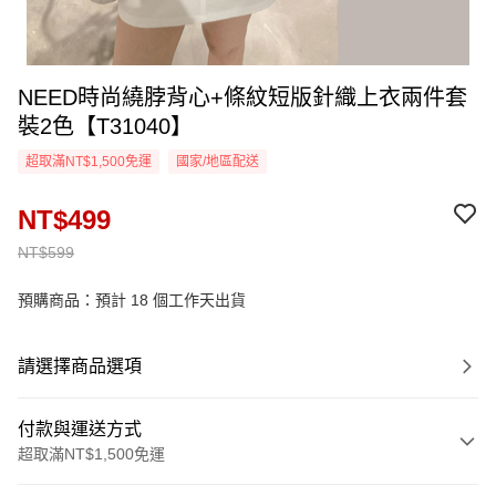
NEED時尚繞脖背心+條紋短版針織上衣兩件套
裝2色【T31040】
超取滿NT$1,500免運
國家/地區配送
NT$499
NT$599
預購商品：預計 18 個工作天出貨
請選擇商品選項
付款與運送方式
超取滿NT$1,500免運
付款方式