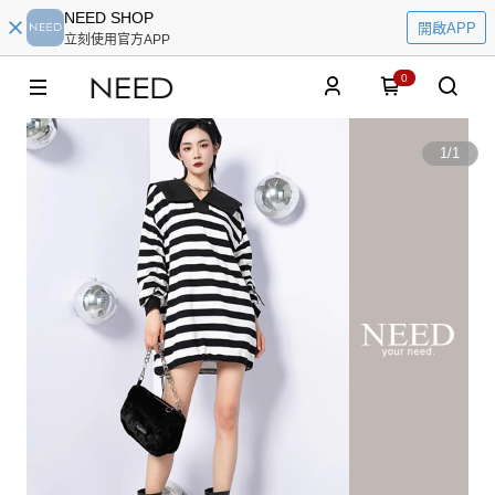
NEED SHOP
開啟APP
立刻使用官方APP
0
1
/
1