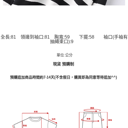
全長:81 領邊到袖口:81 胸寬:59 下擺:58 袖口(手袖有
抽繩束口):9
單位:公分
現貨 預購制
預購追加商品時間約7-14天(不含假日，購買即為同意等待追加^^)