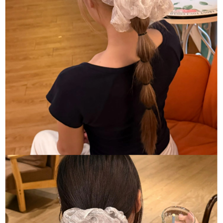
５．嚴禁一人註冊多個帳號或使用他人資訊註冊。若發現惡意使用之情形，
恩沛科技股份有限公司將有權停止該用戶之使用額度並採取法律行動。