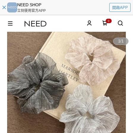
NEED SHOP
開啟APP
立刻使用官方APP
0
1
/
1