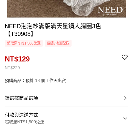
NEED泡泡紗滿版滿天星鑽大腸圈3色
【T30908】
超取滿NT$1,500免運
國家/地區配送
NT$129
NT$229
預購商品：預計 18 個工作天出貨
請選擇商品選項
付款與運送方式
超取滿NT$1,500免運
付款方式