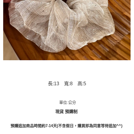
長:13 寬:8 高:5
單位:公分
現貨 預購制
預購追加商品時間約7-14天(不含假日，購買即為同意等待追加^^)