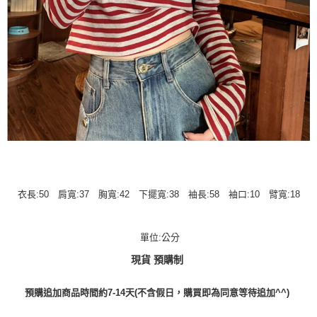
衣長:50 肩寬:37 胸寬:42 下擺寬:38 袖長:58 袖口:10 臂寬:18
單位:公分
現貨 預購制
預購追加商品時間約7-14天(不含假日，購買即為同意等待追加^^)