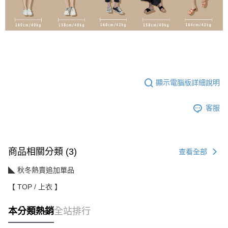
顯示電腦版詳細說明
客服
商品相關分類 (3)
查看全部
◣ 秋冬熱賣追加單品
【 TOP / 上衣 】
本分類熱銷
全站排行