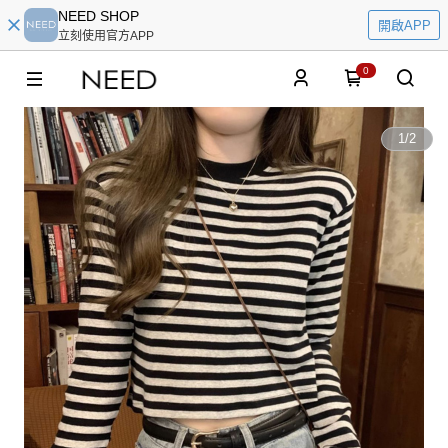
NEED SHOP
開啟APP
立刻使用官方APP
0
1
/
2