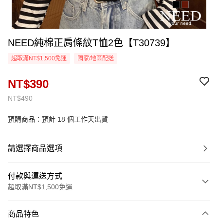
NEED純棉正肩條紋T恤2色【T30739】
超取滿NT$1,500免運
國家/地區配送
NT$390
NT$490
預購商品：預計 18 個工作天出貨
請選擇商品選項
付款與運送方式
超取滿NT$1,500免運
付款方式
商品特色